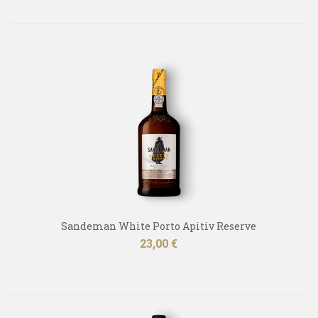
Sandeman White Porto Apitiv Reserve
Kaina
23,00 €