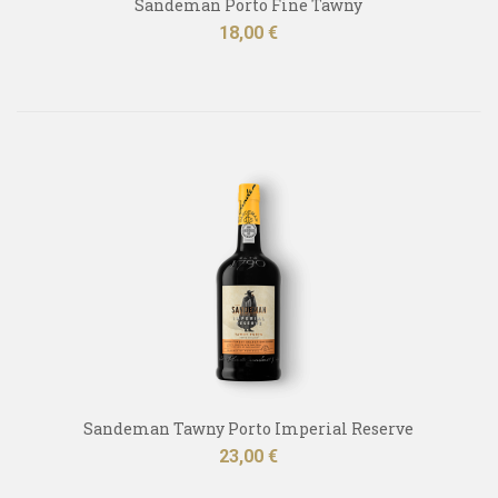
Sandeman Porto Fine Tawny
Kaina
18,00 €
Sandeman Tawny Porto Imperial Reserve
Kaina
23,00 €