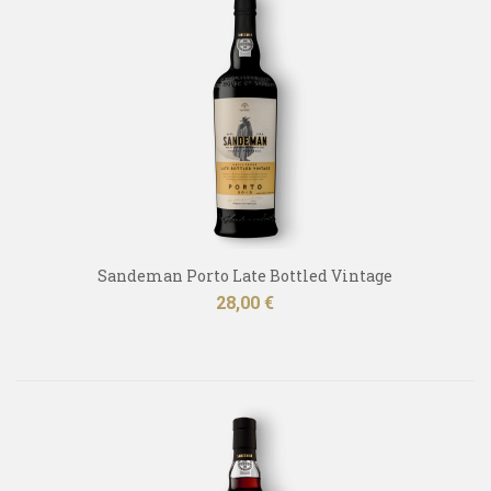
Sandeman Porto Late Bottled Vintage
Kaina
28,00 €