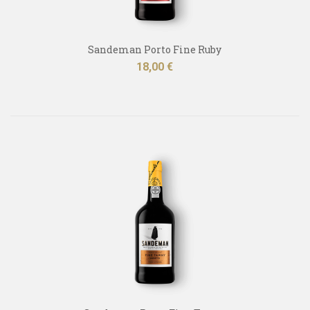
Sandeman Porto Fine Ruby
Kaina
18,00 €