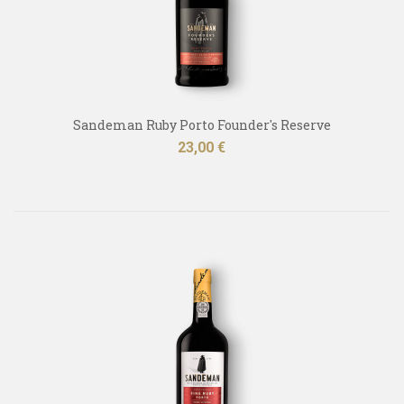
Sandeman Ruby Porto Founder's Reserve
Kaina
23,00 €