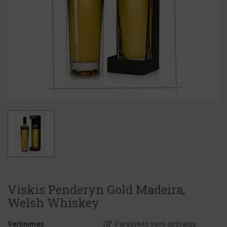
Viskis Penderyn Gold Madeira,
Welsh Whiskey
Vertinimas
Parašykite savo apžvalgą