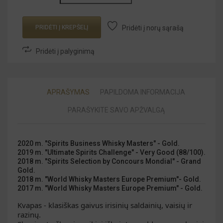
PRIDĖTI Į KREPŠELĮ
Pridėti į norų sąrašą
Pridėti į palyginimą
APRAŠYMAS
PAPILDOMA INFORMACIJA
PARAŠYKITE SAVO APŽVALGĄ
2020 m. "Spirits Business Whisky Masters" - Gold.
2019 m. "Ultimate Spirits Challenge" - Very Good (88/100).
2018 m. "Spirits Selection by Concours Mondial" - Grand
Gold.
2018 m. "World Whisky Masters Europe Premium"- Gold.
2017 m. "World Whisky Masters Europe Premium" - Gold.
Kvapas - klasiškas gaivus irisinių saldainių, vaisių ir 
razinų.