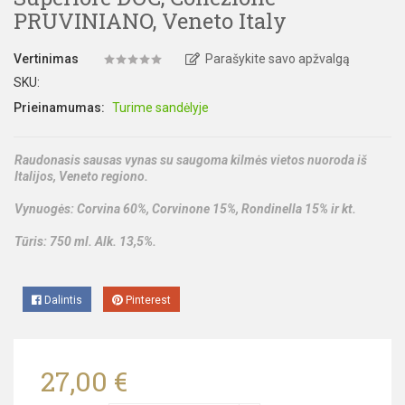
PRUVINIANO, Veneto Italy
Vertinimas
Parašykite savo apžvalgą
SKU:
Prieinamumas:
Turime sandėlyje
Raudonasis sausas vynas su saugoma kilmės vietos nuoroda iš
Italijos, Veneto regiono.
Vynuogės: Corvina 60%, Corvinone 15%, Rondinella 15% ir kt.
Tūris: 750 ml. Alk. 13,5%.
Dalintis
Pinterest
27,00 €