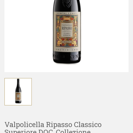
Valpolicella Ripasso Classico
Superiore DOC, Collezione