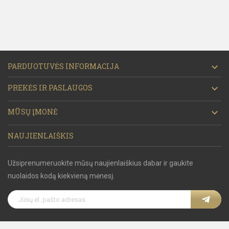
PARDUOTUVĖS INFORMACIJA

PREKĖS IR PASLAUGOS

MŪSŲ ĮMONĖ

NAUJIENLAIŠKIS
Užsiprenumeruokite mūsų naujienlaiškius dabar ir gaukite
nuolaidos kodą kiekvieną mėnesį.