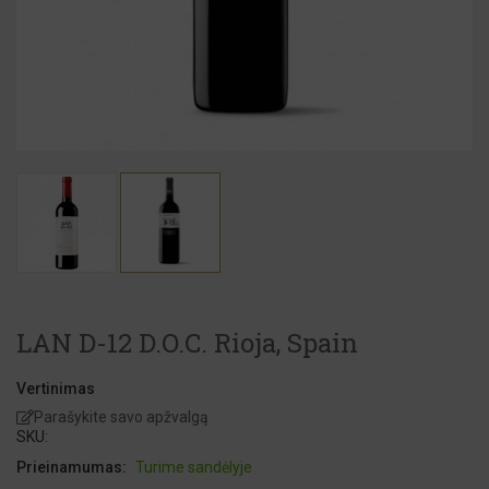
LAN D-12 D.O.C. Rioja, Spain
Vertinimas
Parašykite savo apžvalgą
SKU:
Prieinamumas:
Turime sandėlyje